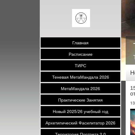
Главная
Расписание
ТИРС
Н
Теневая МетаМандала 2026
1
МетаМандала 2026
о
Практические Занятия
13
Новый 2025/26 учебный год
Архетипический Фасилитатор 2026
Территория Портрета 2.0