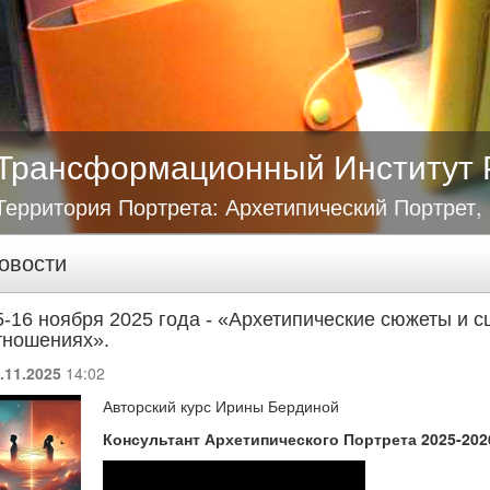
Трансформационный Институт 
Территория Портрета: Архетипический Портрет,
овости
5-16 ноября 2025 года - «Архетипические сюжеты и с
тношениях».
.11.2025
14:02
Авторский курс Ирины Бердиной
Консультант Архетипического Портрета 2025-202