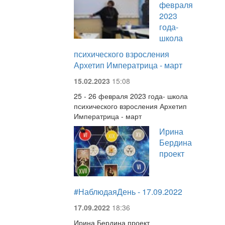
февраля
2023
года-
школа
психического взросления
Архетип Императрица - март
15.02.2023
15:08
25 - 26 февраля 2023 года- школа
психического взросления Архетип
Императрица - март
Ирина
Бердина
проект
#НаблюдаяДень - 17.09.2022
17.09.2022
18:36
Ирина Бердина проект