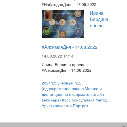
#НаблюдаяДень - 17.09.2022
Ирина
Бердина
проект
#АлхимияДня - 14.08.2022
14.08.2022
14:14
Ирина Бердина проект
#АлхимияДня - 14.08.2022
2024/25 учебный год
(одновременно очно в Москве и
дистанционно в формате онлайн-
вебинара) Курс Консультант Метод
Архетипический Портрет
© 