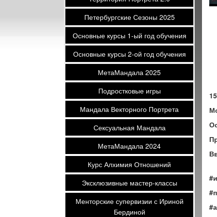
Петербургские Сезоны 2025
Основные курсы 1-ый год обучения
Основные курсы 2-ой год обучения
МетаМандала 2025
Подростковые игры
15
Мандала Векторного Портрета
М
О
Сексуальная Мандала
Пр
МетаМандала 2024
Вв
Курс Алхимия Отношений
#
Эксклюзивные мастер-классы
#
Менторские супервизии с Ириной
#
Бердиной