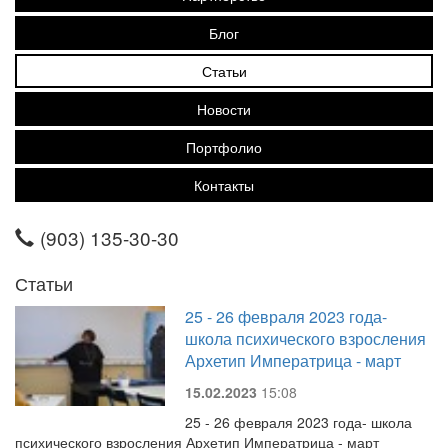
Блог
Статьи
Новости
Портфолио
Контакты
(903) 135-30-30
Статьи
25 - 26 февраля 2023 года-
школа психического взросления
Архетип Императрица - март
15.02.2023
15:08
25 - 26 февраля 2023 года- школа
психического взросления Архетип Императрица - март