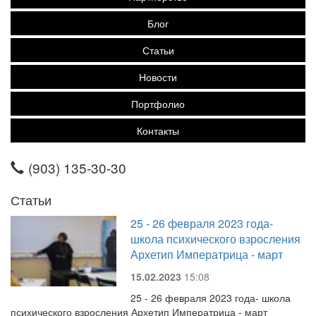
Блог
Статьи
Новости
Портфолио
Контакты
(903) 135-30-30
Статьи
25 - 26 февраля 2023 года-
школа психического взросления
Архетип Императрица - март
15.02.2023
15:08
25 - 26 февраля 2023 года- школа
психического взросления Архетип Императрица - март