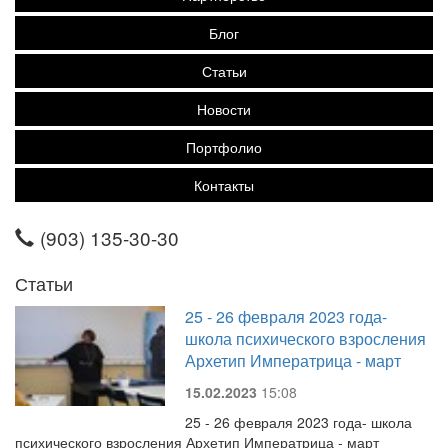
Блог
Статьи
Новости
Портфолио
Контакты
(903) 135-30-30
Статьи
25 - 26 февраля 2023 года-
школа психического взросления
Архетип Императрица - март
15.02.2023
15:08
25 - 26 февраля 2023 года- школа
психического взросления Архетип Императрица - март