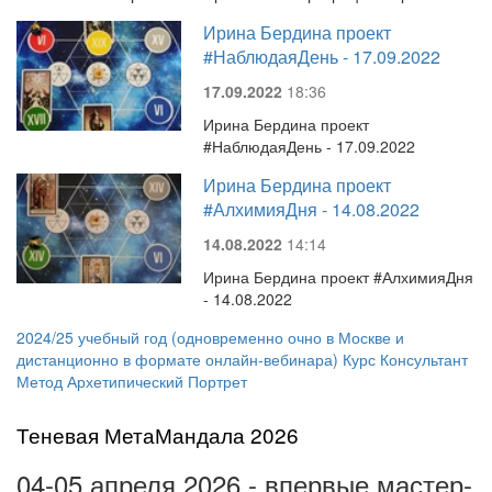
Ирина Бердина проект
#НаблюдаяДень - 17.09.2022
17.09.2022
18:36
Ирина Бердина проект
#НаблюдаяДень - 17.09.2022
Ирина Бердина проект
#АлхимияДня - 14.08.2022
14.08.2022
14:14
Ирина Бердина проект #АлхимияДня
- 14.08.2022
2024/25 учебный год (одновременно очно в Москве и
дистанционно в формате онлайн-вебинара) Курс Консультант
Метод Архетипический Портрет
Теневая МетаМандала 2026
04-05 апреля 2026 - впервые мастер-