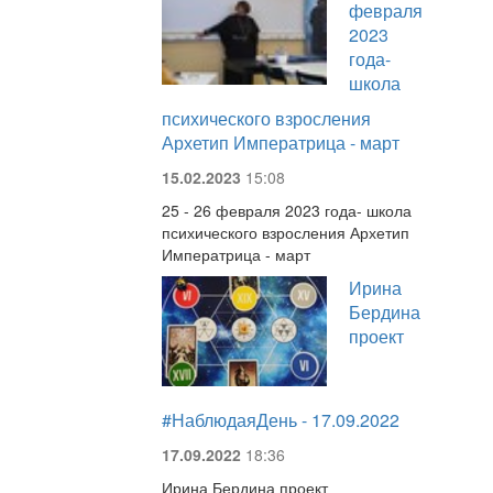
февраля
2023
года-
школа
психического взросления
Архетип Императрица - март
15.02.2023
15:08
25 - 26 февраля 2023 года- школа
психического взросления Архетип
Императрица - март
Ирина
Бердина
проект
#НаблюдаяДень - 17.09.2022
17.09.2022
18:36
Ирина Бердина проект