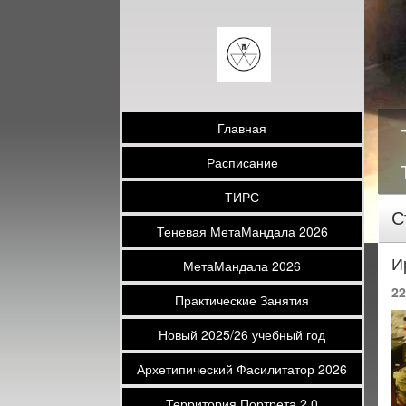
Главная
Расписание
ТИРС
С
Теневая МетаМандала 2026
И
МетаМандала 2026
22
Практические Занятия
Новый 2025/26 учебный год
Архетипический Фасилитатор 2026
Территория Портрета 2.0