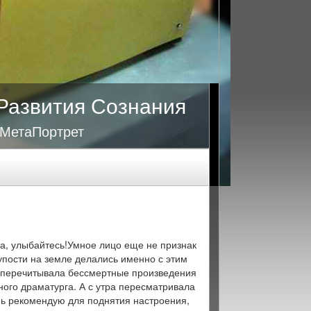
Развития Сознания
 МетаПортрет
а, улыбайтесь!Умное лицо еще не признак
лупости на земле делались именно с этим
а перечитывала бессмертные произведения
ого драматурга. А с утра пересматривала
ь рекомендую для поднятия настроения,