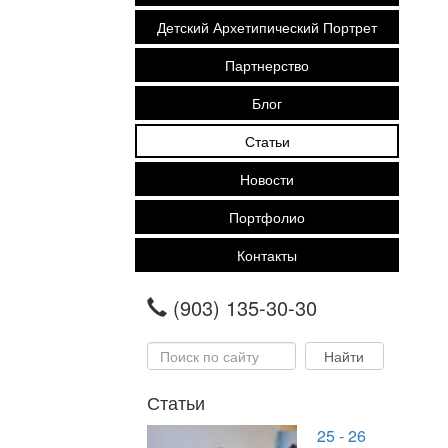
Детский Архетипический Портрет
Партнерство
Блог
Статьи
Новости
Портфолио
Контакты
(903) 135-30-30
Статьи
25 - 26