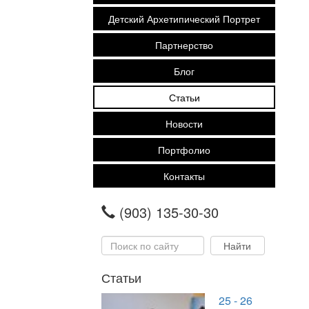
Детский Архетипический Портрет
Партнерство
Блог
Статьи
Новости
Портфолио
Контакты
(903) 135-30-30
Статьи
25 - 26