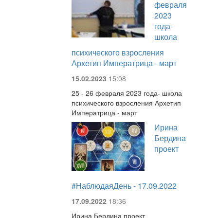
февраля
2023
года-
школа
психического взросления
Архетип Императрица - март
15.02.2023
15:08
25 - 26 февраля 2023 года- школа
психического взросления Архетип
Императрица - март
Ирина
Бердина
проект
#НаблюдаяДень - 17.09.2022
17.09.2022
18:36
Ирина Бердина проект