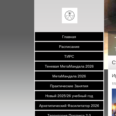
Главная
Расписание
ТИРС
С
Теневая МетаМандала 2026
И
МетаМандала 2026
11
Практические Занятия
Новый 2025/26 учебный год
Архетипический Фасилитатор 2026
Территория Портрета 2.0