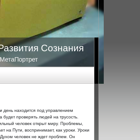
Развития Сознания
 МетаПортрет
и день находится под управлением
на будет проверять людей на трусость.
ильный человек открыт миру. Проблемы,
ет на Пути, воспринимает, как уроки. Уроки
 Духом человек не ждет проблем. Он