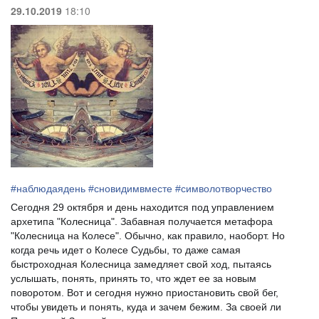
29.10.2019
18:10
#
наблюдаядень
#
сновидимвместе
#
символотворчество
Сегодня 29 октября и день находится под управлением
архетипа "Колесница". Забавная получается метафора
"Колесница на Колесе". Обычно, как правило, наоборт. Но
когда речь идет о Колесе Судьбы, то даже самая
быстроходная Колесница замедляет свой ход, пытаясь
услышать, понять, принять то, что ждет ее за новым
поворотом. Вот и сегодня нужно приостановить свой бег,
чтобы увидеть и понять, куда и зачем бежим. За своей ли