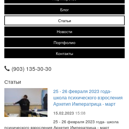
Блог
Статьи
Новости
Портфолио
Контакты
(903) 135-30-30
Статьи
25 - 26 февраля 2023 года-
школа психического взросления
Архетип Императрица - март
15.02.2023
15:08
25 - 26 февраля 2023 года- школа
психического взросления Архетип Императрица - март