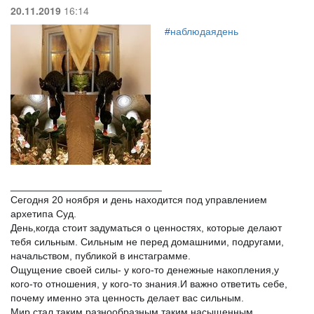
20.11.2019
16:14
#
наблюдаядень
___________________________
Сегодня 20 ноября и день находится под управлением
архетипа Суд.
День,когда стоит задуматься о ценностях, которые делают
тебя сильным. Сильным не перед домашними, подругами,
начальством, публикой в инстаграмме.
Ощущение своей силы- у кого-то денежные накопления,у
кого-то отношения, у кого-то знания.И важно ответить себе,
почему именно эта ценность делает вас сильным.
Мир стал таким разнообразным,таким насыщенным