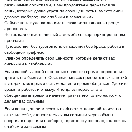
различными событиями, а мы продолжаем держаться за
вещи, которые давно утратили свою ценность и вместо силы
делают,наоборот, нас слабыми и зависимыми.
Сейчас не так уже важно иметь свою жилплощадь - проще
арендовать
Не так важно иметь личный автомобиль- каршеринг решит все
проблемы
Путешествия без турагентств, отношения без брака, работа в
свободном графике.
Главное определить свои ценности, которые делают вас
сильными и свободными
Если вашей главной ценностью является время -перестаньте
тратить его бездумно. Составьте список приоритетных занятий
и людей, с которыми есть желание и время общаться. Уделите
время и работе, и отдыху. И тогда вы перестанете
обесценивать время и начнете тратить его только на то, что
делает вас сильным
Если ваши ценности лежать в области отношений,то честно
ответьте себе, становитесь ли вы сильным через обмен
энергии в паре, или наоборот, теряете эту энергию, становясь
слабым и зависимым.