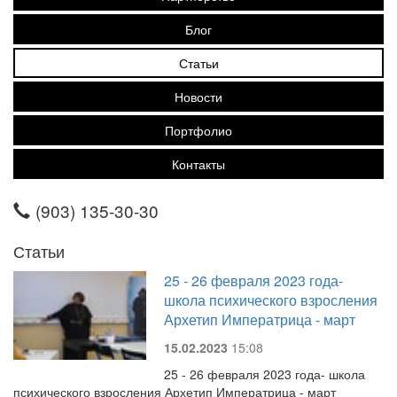
Блог
Статьи
Новости
Портфолио
Контакты
(903) 135-30-30
Статьи
25 - 26 февраля 2023 года-
школа психического взросления
Архетип Императрица - март
15.02.2023
15:08
25 - 26 февраля 2023 года- школа
психического взросления Архетип Императрица - март