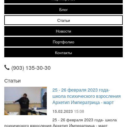
Блог
Статьи
Новости
Портфолио
Контакты
(903) 135-30-30
Статьи
25 - 26 февраля 2023 года-
школа психического взросления
Архетип Императрица - март
15.02.2023
15:08
25 - 26 февраля 2023 года- школа
психического взросления Архетип Императрица - март