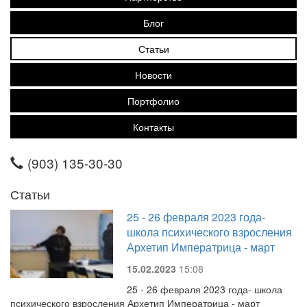
Блог
Статьи
Новости
Портфолио
Контакты
(903) 135-30-30
Статьи
25 - 26 февраля 2023 года-
школа психического взросления
Архетип Императрица - март
15.02.2023
15:08
25 - 26 февраля 2023 года- школа
психического взросления Архетип Императрица - март