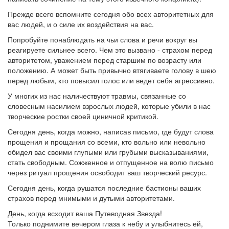
Прежде всего вспомните сегодня обо всех авторитетных для
вас людей, и о силе их воздействия на вас.
Попробуйте понаблюдать на чьи слова и речи вокруг вы
реагируете сильнее всего. Чем это вызвано - страхом перед
авторитетом, уважением перед старшим по возрасту или
положению. А может быть привычно втягиваете голову в шею
перед любым, кто повысил голос или ведет себя агрессивно.
У многих из нас наличествуют травмы, связанные со
словесным насилием взрослых людей, которые убили в нас
творческие ростки своей циничной критикой.
Сегодня день, когда можно, написав письмо, где будут слова
прощения и прощания со всеми, кто вольно или невольно
обидел вас своими глупыми или грубыми высказываниями,
стать свободным. Сожженное и отпущенное на волю письмо
через ритуал прощения освободит ваш творческий ресурс.
Сегодня день, когда рушатся последние бастионы ваших
страхов перед мнимыми и дутыми авторитетами.
День, когда всходит ваша Путеводная Звезда!
Только поднимите вечером глаза к небу и улыбнитесь ей,