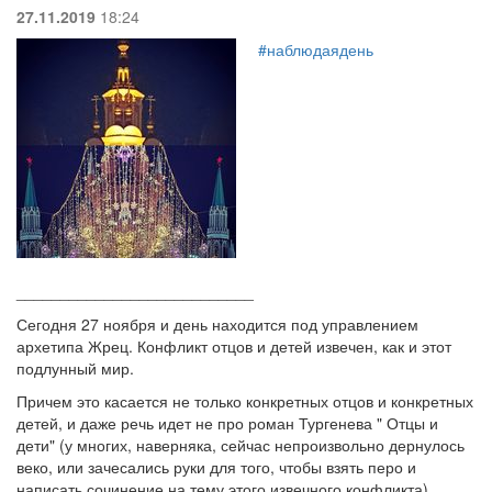
27.11.2019
18:24
#наблюдаядень
___________________________
Сегодня 27 ноября и день находится под управлением
архетипа Жрец. Конфликт отцов и детей извечен, как и этот
подлунный мир.
Причем это касается не только конкретных отцов и конкретных
детей, и даже речь идет не про роман Тургенева " Отцы и
дети" (у многих, наверняка, сейчас непроизвольно дернулось
веко, или зачесались руки для того, чтобы взять перо и
написать сочинение на тему этого извечного конфликта).