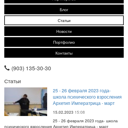
Блог
Статьи
Новости
Портфолио
Контакты
(903) 135-30-30
Статьи
25 - 26 февраля 2023 года-
школа психического взросления
Архетип Императрица - март
15.02.2023
15:08
25 - 26 февраля 2023 года- школа
психического взросления Архетип Императрица - март