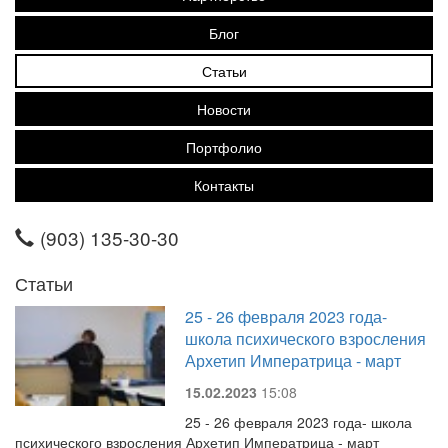
Блог
Статьи
Новости
Портфолио
Контакты
(903) 135-30-30
Статьи
25 - 26 февраля 2023 года-
школа психического взросления
Архетип Императрица - март
15.02.2023
15:08
25 - 26 февраля 2023 года- школа
психического взросления Архетип Императрица - март