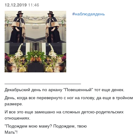
12.12.2019
11:46
#
наблюдаядень
_______________________________
Декабрьский день по аркану "Повешенный" тот еще денек.
День, когда все перевернуто с ног на голову, да еще в тройном
размере.
И все это еще замешано на сложных детско-родительских
отношениях.
"Подождем мою маму? Подождем, твою
Мать"!