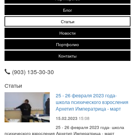
Блог
Статьи
Новости
Портфолио
Контакты
(903) 135-30-30
Статьи
25 - 26 февраля 2023 года-
школа психического взросления
Архетип Императрица - март
15.02.2023
15:08
25 - 26 февраля 2023 года- школа
психического взросления Архетип Императрица - март