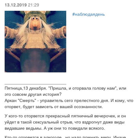
13.12.2019
21:29
#наблюдаядень
_________________________
Пятница,13 декабря. "Пришла, и оторвала голову нам", или
это совсем другая история?
Аркан "Смерть" - управитель сего прелестного дня. И кому, что
оторвет, будет зависеть от вашей осознанности.
У кого-то оторвется прекрасный пятничный вечерочек, и он
уйдет в такой сексуальный отрыв, что вздрогнут даже виды
видавшие ведьмы. А уж они то повидали всякого.
Кто-то оторвется в алкоголе , но надо помнить меру. Иначе