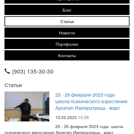
Блог
Статьи
Новости
Портфолио
Контакты
(903) 135-30-30
Статьи
25 - 26 февраля 2023 года-
школа психического взросления
Архетип Императрица - март
15.02.2023
15:08
25 - 26 февраля 2023 года- школа
психического взросления Архетип Императрица - март