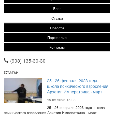
Блог
Статьи
Новости
Портфолио
Контакты
(903) 135-30-30
Статьи
25 - 26 февраля 2023 года-
школа психического взросления
Архетип Императрица - март
15.02.2023
15:08
25 - 26 февраля 2023 года- школа
психического взросления Архетип Императрица - март