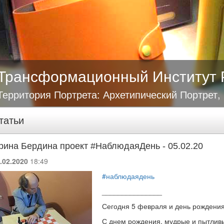
Трансформационный Институт 
Территория Портрета: Архетипический Портрет,
татьи
рина Бердина проект #НаблюдаяДень - 05.02.20
.02.2020
18:49
#наблюдаядень
_______________
Сегодня 5 февраля и день рождени
С днем рождения, мудрые и пытливы