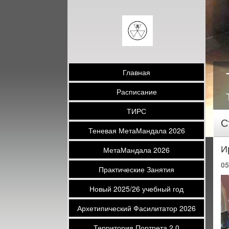
Главная
Расписание
ТИРС
С
Теневая МетаМандала 2026
И
МетаМандала 2026
05
Практические Занятия
Новый 2025/26 учебный год
Архетипический Фасилитатор 2026
Территория Портрета 2.0