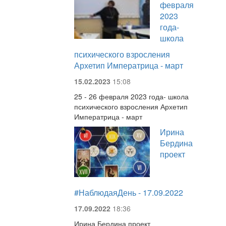
февраля
2023
года-
школа
психического взросления
Архетип Императрица - март
15.02.2023
15:08
25 - 26 февраля 2023 года- школа
психического взросления Архетип
Императрица - март
Ирина
Бердина
проект
#НаблюдаяДень - 17.09.2022
17.09.2022
18:36
Ирина Бердина проект