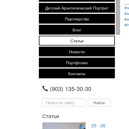
__
#а
Детский Архетипический Портрет
#м
Партнерство
#и
#i
Блог
Статьи
Новости
Портфолио
Контакты
(903) 135-30-30
Статьи
25 - 26