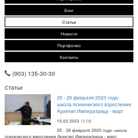
Блог
Статьи
Новости
Портфолио
Контакты
(903) 135-30-30
Статьи
25 - 26 февраля 2023 года-
школа психического взросления
Архетип Императрица - март
15.02.2023
15:08
25 - 26 февраля 2023 года- школа
психического взросления Архетип Императрица - март