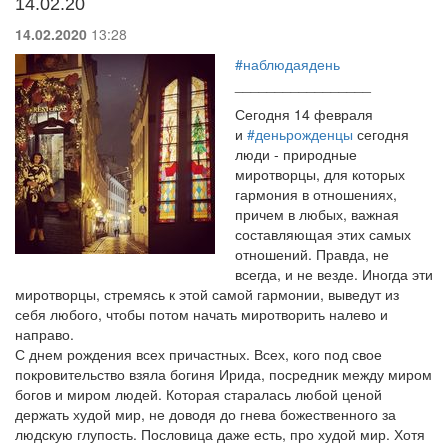
14.02.20
14.02.2020
13:28
#наблюдаядень
_________________
Сегодня 14 февраля
и
#деньрожденцы
сегодня
люди - природные
миротворцы, для которых
гармония в отношениях,
причем в любых, важная
составляющая этих самых
отношений. Правда, не
всегда, и не везде. Иногда эти
миротворцы, стремясь к этой самой гармонии, выведут из
себя любого, чтобы потом начать миротворить налево и
направо.
С днем рождения всех причастных. Всех, кого под свое
покровительство взяла богиня Ирида, посредник между миром
богов и миром людей. Которая старалась любой ценой
держать худой мир, не доводя до гнева божественного за
людскую глупость. Пословица даже есть, про худой мир. Хотя