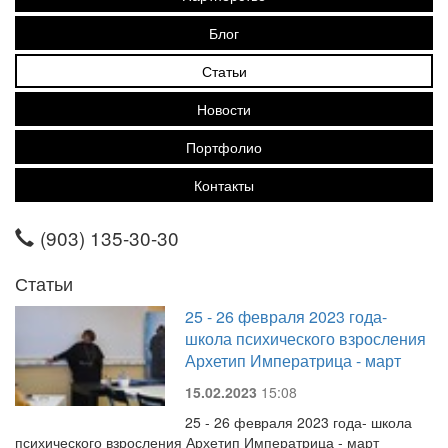
Блог
Статьи
Новости
Портфолио
Контакты
(903) 135-30-30
Статьи
25 - 26 февраля 2023 года-
школа психического взросления
Архетип Императрица - март
15.02.2023
15:08
25 - 26 февраля 2023 года- школа
психического взросления Архетип Императрица - март