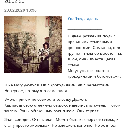
20.02.20
20.02.2020
16:36
#наблюдаядень
_______________
С днем рождения люди с
привитыми семейными
ценностями. Семья ли, стая,
группа - главное вместе. Ты,
я, он, она - вместе целая
семья.
Могут ужиться даже с
крокодилами и бегемотами.
Я не могу ужиться. Ни с крокодилами, ни с бегемотами.
Наверное, потому что сама змея.
Змея, причем по совместительству Дракон.
Как пасть свою огненную открою, извергнув пламень,. Потом
жалею. Раны обиженным зализываю. Они терпят.
Злая сегодня. Очень злая. Может быть к вечеру отозлюсь, и
стану просто змеюшкой. Не заюшкой, конечно. Но хотя бы