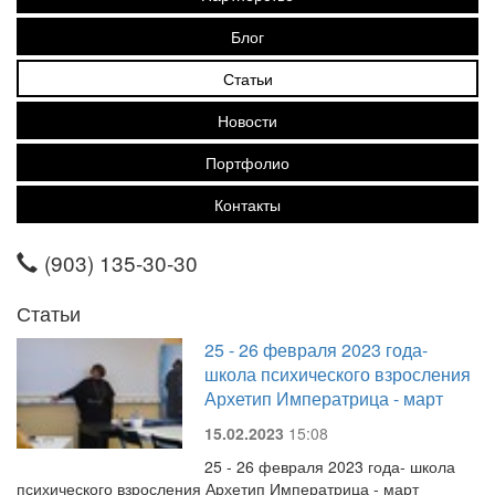
Блог
Статьи
Новости
Портфолио
Контакты
(903) 135-30-30
Статьи
25 - 26 февраля 2023 года-
школа психического взросления
Архетип Императрица - март
15.02.2023
15:08
25 - 26 февраля 2023 года- школа
психического взросления Архетип Императрица - март