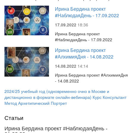
Ирина Бердина проект
#НаблюдаяДень - 17.09.2022
17.09.2022
18:36
Ирина Бердина проект
#НаблюдаяДень - 17.09.2022
Ирина Бердина проект
#АлхимияДня - 14.08.2022
14.08.2022
14:14
Ирина Бердина проект #АлхимияДня
- 14.08.2022
2024/25 учебный год (одновременно очно в Москве и
дистанционно в формате онлайн-вебинара) Курс Консультант
Метод Архетипический Портрет
Статьи
Ирина Бердина проект #НаблюдаяДень -