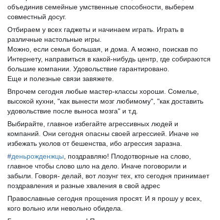
объединив семейные умственные способности, выберем
совместный досуг.
Отбираем у всех гаджеты и начинаем играть. Играть в
различные настольные игры.
Можно, если семья большая, и дома. А можно, поискав по
Интернету, направиться в какой-нибудь центр, где собираются
большие компании. Удовольствие гарантировано.
Еще и полезные связи завяжете.
Впрочем сегодня любые мастер-классы хороши. Сомелье,
высокой кухни, "как вынести мозг любимому", "как доставить
удовольствие после выноса мозга" и т.д.
Выбирайте, главное избегайте агрессивных людей и
компаний. Они сегодня опасны своей агрессией. Иначе не
избежать уколов от бешенства, ибо агрессия заразна.
#
деньрожденжцы
, поздравляю! Плодотворные на слово,
главное чтобы слово шло на дело. Иначе поговорили и
забыли. Говоря- делай, вот лозунг тех, кто сегодня принимает
поздравления и разные хваления в свой адрес
Православные сегодня прощения просят. И я прошу у всех,
кого вольно или невольно обидела.