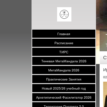
Главная
Расписание
ТИРС
С
Теневая МетаМандала 2026
И
МетаМандала 2026
02
Практические Занятия
Новый 2025/26 учебный год
Архетипический Фасилитатор 2026
Территория Портрета 2.0