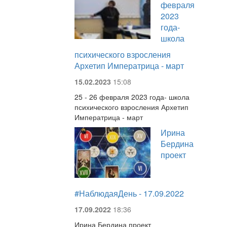
февраля
2023
года-
школа
психического взросления
Архетип Императрица - март
15.02.2023
15:08
25 - 26 февраля 2023 года- школа
психического взросления Архетип
Императрица - март
Ирина
Бердина
проект
#НаблюдаяДень - 17.09.2022
17.09.2022
18:36
Ирина Бердина проект