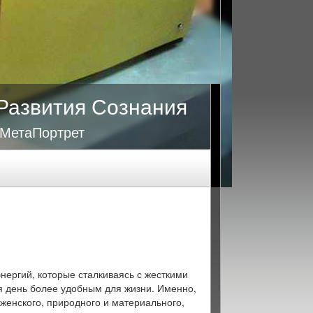
Развития Сознания
 МетаПортрет
нергий, которые сталкиваясь с жесткими
ая день более удобным для жизни. Именно,
 женского, природного и материального,