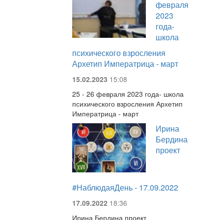
февраля
2023
года-
школа
психического взросления
Архетип Императрица - март
15.02.2023
15:08
25 - 26 февраля 2023 года- школа
психического взросления Архетип
Императрица - март
Ирина
Бердина
проект
#НаблюдаяДень - 17.09.2022
17.09.2022
18:36
Ирина Бердина проект