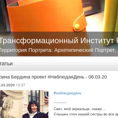
Трансформационный Институт 
Территория Портрета: Архетипический Портрет,
татьи
рина Бердина проект #НаблюдаяДень - 06.03.20
.03.2020
13:37
#наблюдаядень
______
Свет, мой зеркальце, скажи....
Слышен стон нашей сестры во все 