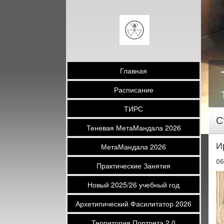
Главная
Расписание
ТИРС
С
Теневая МетаМандала 2026
И
МетаМандала 2026
06
Практические Занятия
Новый 2025/26 учебный год
Архетипический Фасилитатор 2026
Территория Портрета 2.0