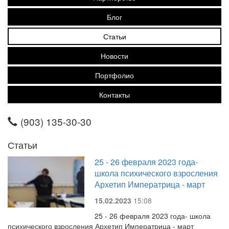
Блог
Статьи
Новости
Портфолио
Контакты
(903) 135-30-30
Статьи
25 - 26 февраля 2023 года-
школа психического взросления
Архетип Императрица - март
15.02.2023
15:08
25 - 26 февраля 2023 года- школа
психического взросления Архетип Императрица - март