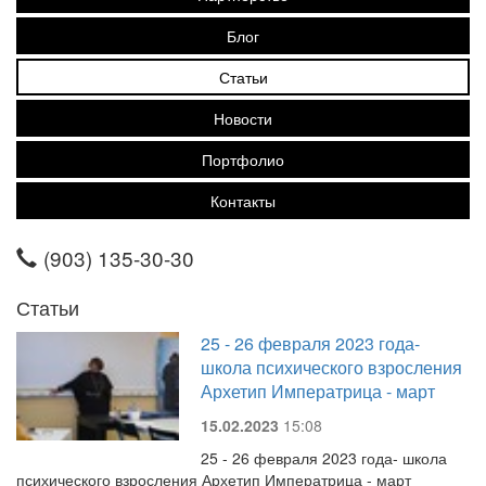
Блог
Статьи
Новости
Портфолио
Контакты
(903) 135-30-30
Статьи
25 - 26 февраля 2023 года-
школа психического взросления
Архетип Императрица - март
15.02.2023
15:08
25 - 26 февраля 2023 года- школа
психического взросления Архетип Императрица - март