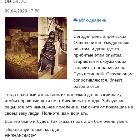
09.04.20
09.04.2020
17:50
#
наблюдаядень
____________
Сегодня день апрельских
Отшельников. Умудренные
опытом, и даже где-то
прибитые этим опытом,
стараются и окружающих
задавить, направив их на
Путь истинный. Окружающие
сопротивляются, блеют,
разбегаются.
Тогда властный отшельник их палочкой да по загривочку,
чтобы паршивые дети не отбивались от стада. Заблудшие
овцы, все это нынешнее поколение, так считают пожившие на
своем веку люди. Полноте, вам ворчать.
Все это было и будет. Так сказал поэт, а он был очень умен:
"Здравствуй племя младое,
НЕЗНАКОМОЕ".