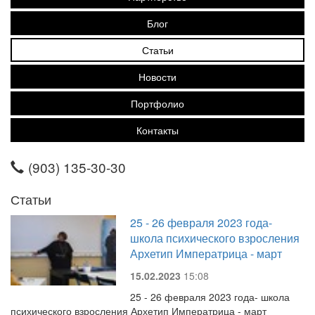
Блог
Статьи
Новости
Портфолио
Контакты
(903) 135-30-30
Статьи
25 - 26 февраля 2023 года-
школа психического взросления
Архетип Императрица - март
15.02.2023
15:08
25 - 26 февраля 2023 года- школа
психического взросления Архетип Императрица - март