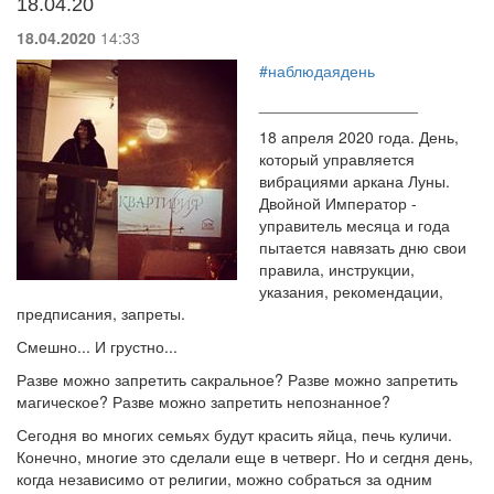
18.04.20
18.04.2020
14:33
#наблюдаядень
__________________
18 апреля 2020 года. День,
который управляется
вибрациями аркана Луны.
Двойной Император -
управитель месяца и года
пытается навязать дню свои
правила, инструкции,
указания, рекомендации,
предписания, запреты.
Смешно... И грустно...
Разве можно запретить сакральное? Разве можно запретить
магическое? Разве можно запретить непознанное?
Сегодня во многих семьях будут красить яйца, печь куличи.
Конечно, многие это сделали еще в четверг. Но и сегдня день,
когда независимо от религии, можно собраться за одним