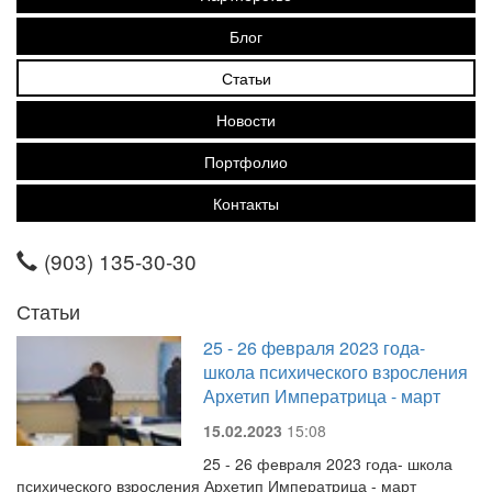
Блог
Статьи
Новости
Портфолио
Контакты
(903) 135-30-30
Статьи
25 - 26 февраля 2023 года-
школа психического взросления
Архетип Императрица - март
15.02.2023
15:08
25 - 26 февраля 2023 года- школа
психического взросления Архетип Императрица - март