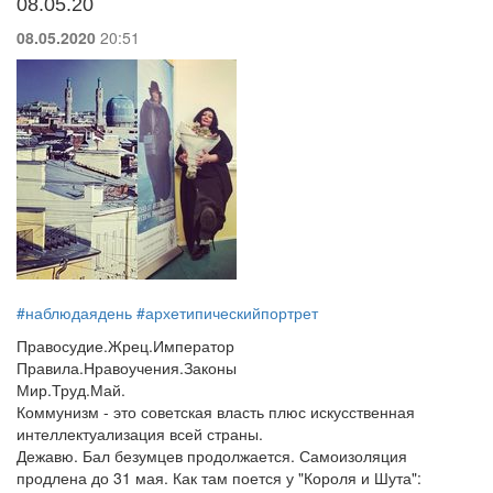
08.05.20
08.05.2020
20:51
#наблюдаядень
#архетипическийпортрет
Правосудие.Жрец.Император
Правила.Нравоучения.Законы
Мир.Труд.Май.
Коммунизм - это советская власть плюс искусственная
интеллектуализация всей страны.
Дежавю. Бал безумцев продолжается. Самоизоляция
продлена до 31 мая. Как там поется у "Короля и Шута":