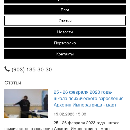
Блог
Статьи
Новости
Портфолио
Контакты
(903) 135-30-30
Статьи
25 - 26 февраля 2023 года-
школа психического взросления
Архетип Императрица - март
15.02.2023
15:08
25 - 26 февраля 2023 года- школа
психического взросления Архетип Императрица - март