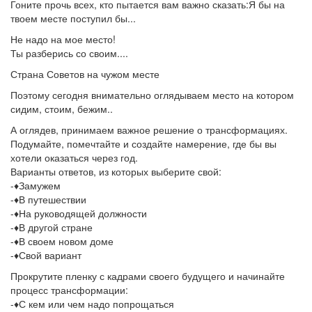
Гоните прочь всех, кто пытается вам важно сказать:Я бы на
твоем месте поступил бы...
Не надо на мое место!
Ты разберись со своим....
Страна Советов на чужом месте
Поэтому сегодня внимательно оглядываем место на котором
сидим, стоим, бежим..
А оглядев, принимаем важное решение о трансформациях.
Подумайте, помечтайте и создайте намерение, где бы вы
хотели оказаться через год.
Варианты ответов, из которых выберите свой:
-♦️Замужем
-♦️В путешествии
-♦️На руководящей должности
-♦️В другой стране
-♦️В своем новом доме
-♦️Свой вариант
Прокрутите пленку с кадрами своего будущего и начинайте
процесс трансформации:
-♦️С кем или чем надо попрощаться