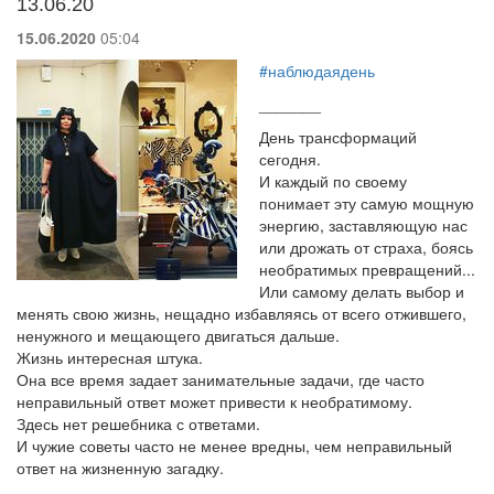
13.06.20
15.06.2020
05:04
#наблюдаядень
_______
День трансформаций
сегодня.
И каждый по своему
понимает эту самую мощную
энергию, заставляющую нас
или дрожать от страха, боясь
необратимых превращений...
Или самому делать выбор и
менять свою жизнь, нещадно избавляясь от всего отжившего,
ненужного и мещающего двигаться дальше.
Жизнь интересная штука.
Она все время задает занимательные задачи, где часто
неправильный ответ может привести к необратимому.
Здесь нет решебника с ответами.
И чужие советы часто не менее вредны, чем неправильный
ответ на жизненную загадку.