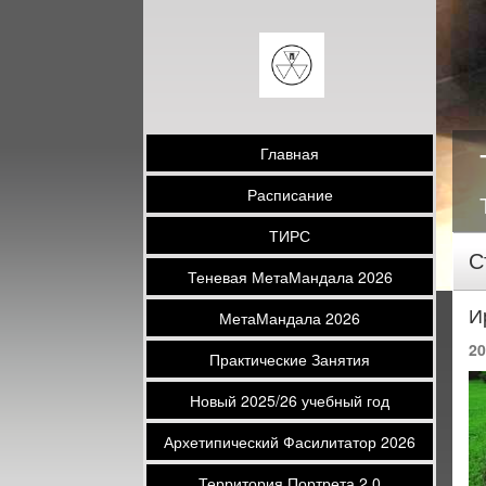
Главная
Расписание
ТИРС
С
Теневая МетаМандала 2026
И
МетаМандала 2026
20
Практические Занятия
Новый 2025/26 учебный год
Архетипический Фасилитатор 2026
Территория Портрета 2.0