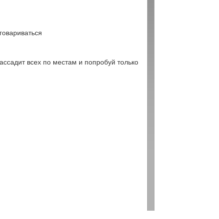
говариваться
ассадит всех по местам и попробуй только