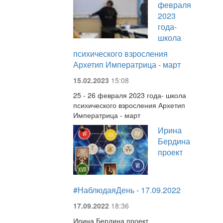
февраля
2023
года-
школа
психического взросления
Архетип Императрица - март
15.02.2023
15:08
25 - 26 февраля 2023 года- школа
психического взросления Архетип
Императрица - март
Ирина
Бердина
проект
#НаблюдаяДень - 17.09.2022
17.09.2022
18:36
Ирина Бердина проект