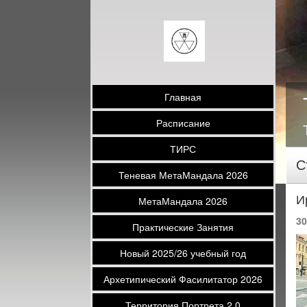
Главная
Расписание
ТИРС
С
Теневая МетаМандала 2026
И
МетаМандала 2026
30
Практические Занятия
Новый 2025/26 учебный год
Архетипический Фасилитатор 2026
Территория Портрета 2.0