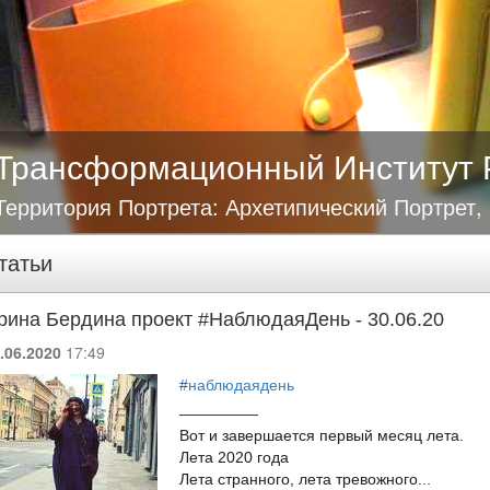
Трансформационный Институт 
Территория Портрета: Архетипический Портрет,
татьи
рина Бердина проект #НаблюдаяДень - 30.06.20
.06.2020
17:49
#
наблюдаядень
_________
Вот и завершается первый месяц лета.
Лета 2020 года
Лета странного, лета тревожного...