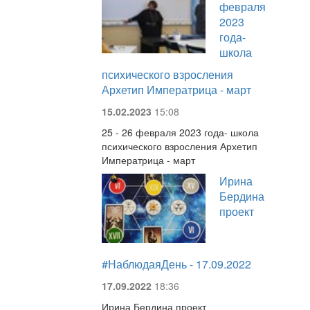
февраля
2023
года-
школа
психического взросления
Архетип Императрица - март
15.02.2023
15:08
25 - 26 февраля 2023 года- школа
психического взросления Архетип
Императрица - март
Ирина
Бердина
проект
#НаблюдаяДень - 17.09.2022
17.09.2022
18:36
Ирина Бердина проект