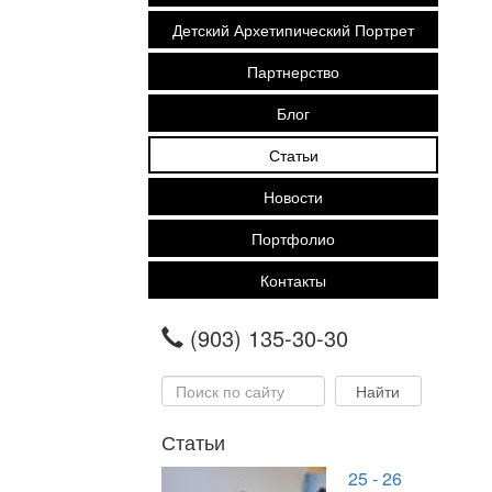
Детский Архетипический Портрет
Партнерство
Блог
Статьи
Новости
Портфолио
Контакты
(903) 135-30-30
Статьи
25 - 26