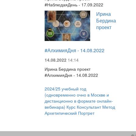
#НаблюдаяДень - 17.09.2022
Ирина
Бердина
проект
#АлхимияДня - 14.08.2022
14.08.2022
14:14
Ирина Бердина проект
#АлхимияДня - 14.08.2022
2024/25 учебный год
(одновременно очно в Москве и
дистанционно в формате онлайн-
вебинара) Курс Консультант Метод
Архетипический Портрет
© 