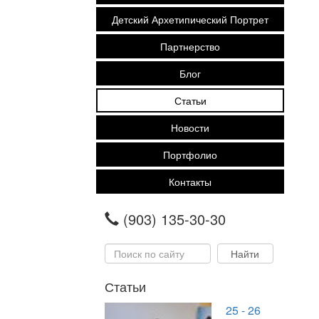
Детский Архетипический Портрет
Партнерство
Блог
Статьи
Новости
Портфолио
Контакты
(903) 135-30-30
Статьи
25 - 26