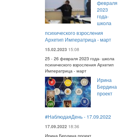
февраля
2023
года-
школа
психического взросления
Архетип Императрица - март
15.02.2023
15:08
25 - 26 февраля 2023 года- школа
психического взросления Архетип
Императрица - март
Ирина
Бердина
проект
#НаблюдаяДень - 17.09.2022
17.09.2022
18:36
Ирина Бердина проект