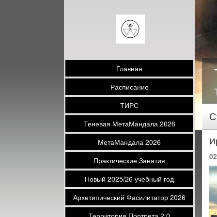
Главная
Расписание
ТИРС
С
Теневая МетаМандала 2026
И
МетаМандала 2026
02
Практические Занятия
Новый 2025/26 учебный год
Архетипический Фасилитатор 2026
Территория Портрета 2.0