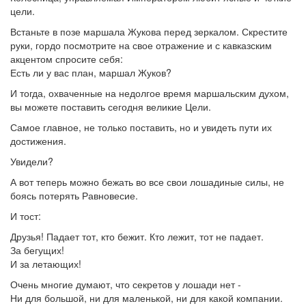
цели.
Встаньте в позе маршала Жукова перед зеркалом. Скрестите
руки, гордо посмотрите на свое отражение и с кавказским
акцентом спросите себя:
Есть ли у вас план, маршал Жуков?
И тогда, охваченные на недолгое время маршальским духом,
вы можете поставить сегодня великие Цели.
Самое главное, не только поставить, но и увидеть пути их
достижения.
Увидели?
А вот теперь можно бежать во все свои лошадиные силы, не
боясь потерять Равновесие.
И тост:
Друзья! Падает тот, кто бежит. Кто лежит, тот не падает.
За бегущих!
И за летающих!
Очень многие думают, что секретов у лошади нет -
Ни для большой, ни для маленькой, ни для какой компании.