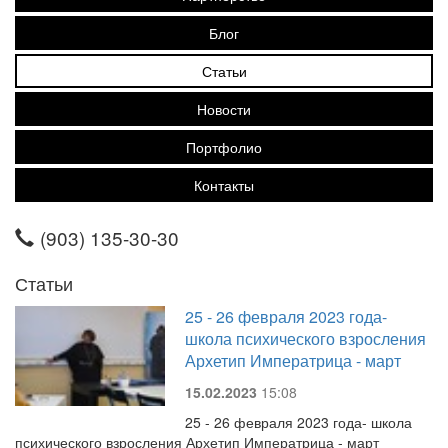
Блог
Статьи
Новости
Портфолио
Контакты
(903) 135-30-30
Статьи
25 - 26 февраля 2023 года-
школа психического взросления
Архетип Императрица - март
15.02.2023
15:08
25 - 26 февраля 2023 года- школа
психического взросления Архетип Императрица - март