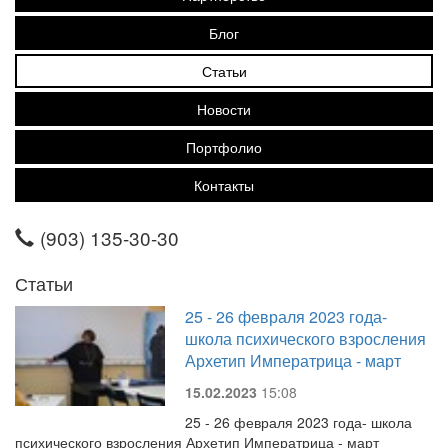
Блог
Статьи
Новости
Портфолио
Контакты
(903) 135-30-30
Статьи
25 - 26 февраля 2023 года-
школа психического взросления
Архетип Императрица - март
15.02.2023
15:08
25 - 26 февраля 2023 года- школа
психического взросления Архетип Императрица - март