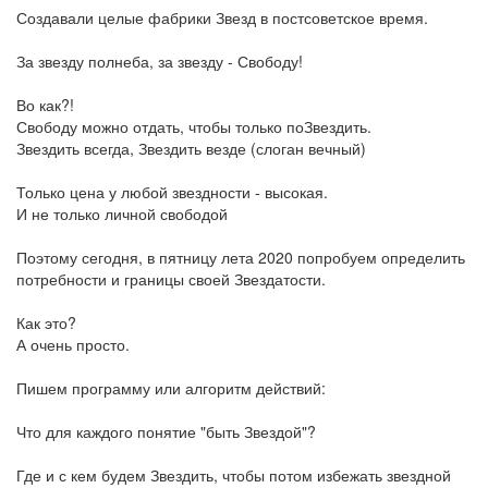
Создавали целые фабрики Звезд в постсоветское время.
За звезду полнеба, за звезду - Свободу!
Во как?!
Свободу можно отдать, чтобы только поЗвездить.
Звездить всегда, Звездить везде (слоган вечный)
Только цена у любой звездности - высокая.
И не только личной свободой
Поэтому сегодня, в пятницу лета 2020 попробуем определить
потребности и границы своей Звездатости.
Как это?
А очень просто.
Пишем программу или алгоритм действий:
Что для каждого понятие "быть Звездой"?
Где и с кем будем Звездить, чтобы потом избежать звездной