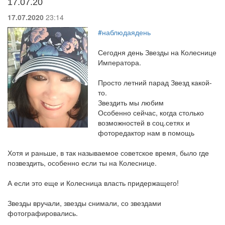
17.07.20
17.07.2020
23:14
#наблюдаядень
Сегодня день Звезды на Колеснице
Императора.
Просто летний парад Звезд какой-
то.
Звездить мы любим
Особенно сейчас, когда столько
возможностей в соц.сетях и
фоторедактор нам в помощь
Хотя и раньше, в так называемое советское время, было где
позвездить, особенно если ты на Колеснице.
А если это еще и Колесница власть придержащего!
Звезды вручали, звезды снимали, со звездами
фотографировались.