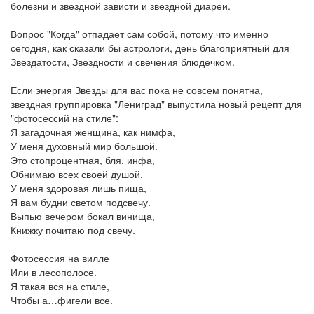
болезни и звездной зависти и звездной диареи.
Вопрос "Когда" отпадает сам собой, потому что именно
сегодня, как сказали бы астрологи, день благоприятный для
Звездатости, Звездности и свечения блюдечком.
Если энергия Звезды для вас пока не совсем понятна,
звездная группировка "Лениград" выпустила новый рецепт для
"фотосессий на стиле":
Я загадочная женщина, как нимфа,
У меня духовный мир большой.
Это стопроцентная, бля, инфа,
Обнимаю всех своей душой.
У меня здоровая лишь пища,
Я вам будни светом подсвечу.
Выпью вечером бокал винища,
Книжку почитаю под свечу.
Фотосессия на вилле
Или в лесополосе.
Я такая вся на стиле,
Чтобы а…фигели все.