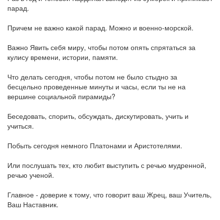
парад.
Причем не важно какой парад. Можно и военно-морской.
Важно Явить себя миру, чтобы потом опять спрятаться за
кулису времени, истории, памяти.
Что делать сегодня, чтобы потом не было стыдно за
бесцельно проведенные минуты и часы, если ты не на
вершине социальной пирамиды?
Беседовать, спорить, обсуждать, дискутировать, учить и
учиться.
Побыть сегодня немного Платонами и Аристотелями.
Или послушать тех, кто любит выступить с речью мудренной,
речью ученой.
Главное - доверие к тому, что говорит ваш Жрец, ваш Учитель,
Ваш Наставник.