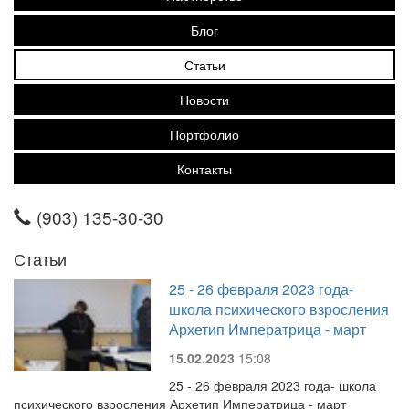
Блог
Статьи
Новости
Портфолио
Контакты
(903) 135-30-30
Статьи
25 - 26 февраля 2023 года-
школа психического взросления
Архетип Императрица - март
15.02.2023
15:08
25 - 26 февраля 2023 года- школа
психического взросления Архетип Императрица - март