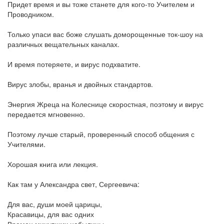
Придет время и вы тоже станете для кого-то Учителем и
Проводником.
Только упаси вас боже слушать доморощенные ток-шоу на
различных вещательных каналах.
И время потеряете, и вирус подхватите.
Вирус злобы, вранья и двойных стандартов.
Энергия Жреца на Колеснице скоростная, поэтому и вирус
передается мгновенно.
Поэтому лучше старый, проверенный способ общения с
Учителями.
Хорошая книга или лекция.
Как там у Александра свет, Сергеевича:
Для вас, души моей царицы,
Красавицы, для вас одних