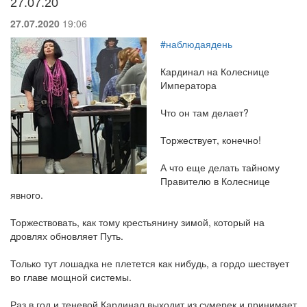
27.07.20
27.07.2020
19:06
#наблюдаядень
Кардинал на Колеснице
Императора
Что он там делает?
Торжествует, конечно!
А что еще делать тайному
Правителю в Колеснице
явного.
Торжествовать, как тому крестьянину зимой, который на
дровлях обновляет Путь.
Только тут лошадка не плетется как нибудь, а гордо шествует
во главе мощной системы.
Раз в год и теневой Кардинал выходит из сумерек и принимает