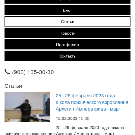
Блог
Статьи
Новости
Портфолио
Контакты
(903) 135-30-30
Статьи
25 - 26 февраля 2023 года-
школа психического взросления
Архетип Императрица - март
15.02.2023
15:08
25 - 26 февраля 2023 года- школа
психического взросления Архетип Императрица - март