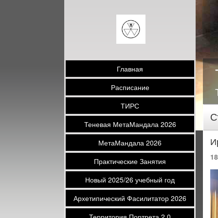
Главная
Расписание
ТИРС
С
Теневая МетаМандала 2026
И
МетаМандала 2026
18
Практические Занятия
Новый 2025/26 учебный год
Архетипический Фасилитатор 2026
Территория Портрета 2.0