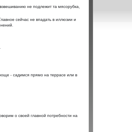
 взвешиванию не подлежит та мясорубка,
 Главное сейчас не впадать в иллюзии и
мнений.
.
роще - садимся прямо на террасе или в
говорим о своей главной потребности на