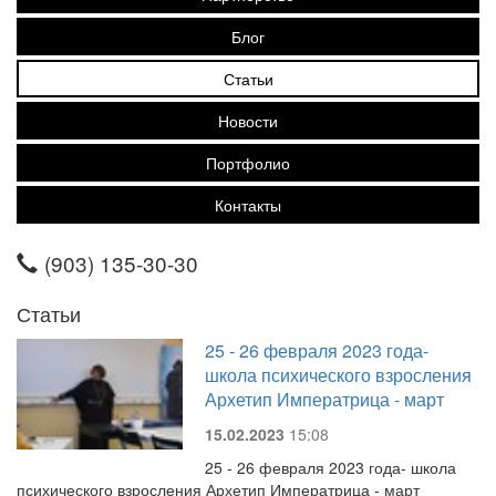
Блог
Статьи
Новости
Портфолио
Контакты
(903) 135-30-30
Статьи
25 - 26 февраля 2023 года-
школа психического взросления
Архетип Императрица - март
15.02.2023
15:08
25 - 26 февраля 2023 года- школа
психического взросления Архетип Императрица - март