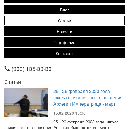
Блог
Статьи
Новости
Портфолио
Контакты
(903) 135-30-30
Статьи
25 - 26 февраля 2023 года-
школа психического взросления
Архетип Императрица - март
15.02.2023
15:08
25 - 26 февраля 2023 года- школа
психического взросления Архетип Императрица - март