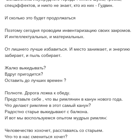
спецэффектов, и никто не знает, кто из них - Гудвин.
И сколько это будет продолжаться
Поэтому сегодня проводим инвентаризацию своих закромов.
И интеллектуальных, и материальных.
От лишнего лучше избавиться. И место занимает, и энергию
забирает, и пыль собирает.
Жалко выкидывать?
Вдруг пригодится?
Оставить до лучших времен ?
Полноте. Дорога ложка к обеду.
Представьте себе , что вы римлянин в канун нового года.
Что делают римляне в этот самый канун?
Радостно старье выкидывают с балкона.
И вот мы воспользуемся опытом мудрых римлян:
Человечество хохочет, расставаясь со старьем.
Что-то в нас смениться хочет?