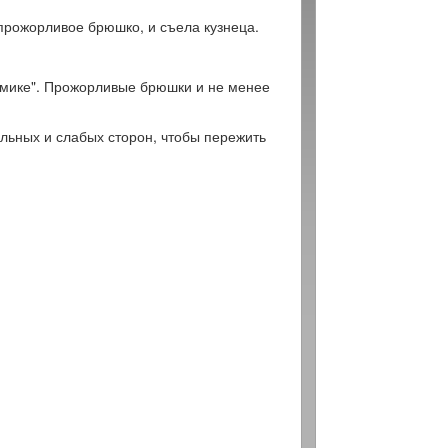
 прожорливое брюшко, и съела кузнеца.
 домике". Прожорливые брюшки и не менее
льных и слабых сторон, чтобы пережить