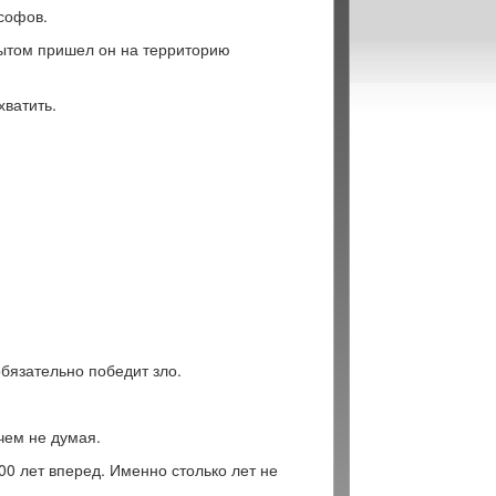
софов.
пытом пришел он на территорию
хватить.
обязательно победит зло.
чем не думая.
00 лет вперед. Именно столько лет не