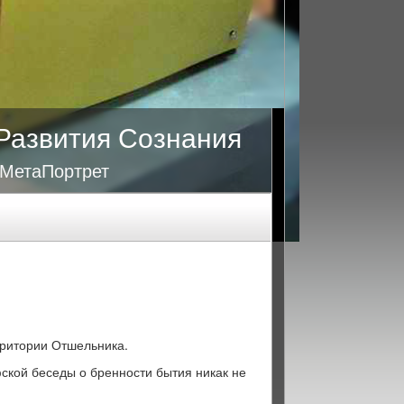
Развития Сознания
 МетаПортрет
рритории Отшельника.
ской беседы о бренности бытия никак не