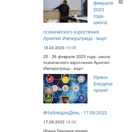
февраля
2023
года-
школа
психического взросления
Архетип Императрица - март
15.02.2023
15:08
25 - 26 февраля 2023 года- школа
психического взросления Архетип
Императрица - март
Ирина
Бердина
проект
#НаблюдаяДень - 17.09.2022
17.09.2022
18:36
Ирина Бердина проект