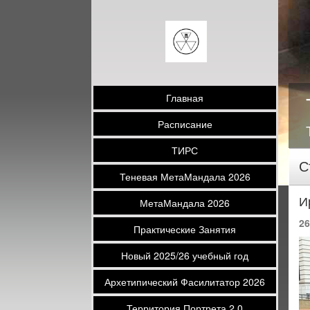
Главная
Расписание
ТИРС
С
Теневая МетаМандала 2026
И
МетаМандала 2026
26
Практические Занятия
Новый 2025/26 учебный год
Архетипический Фасилитатор 2026
Территория Портрета 2.0