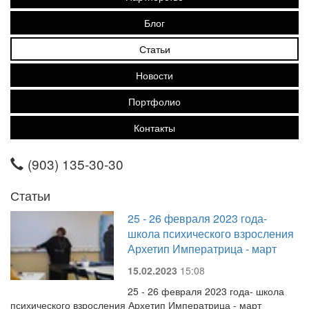
Блог
Статьи
Новости
Портфолио
Контакты
(903) 135-30-30
Статьи
25 - 26 февраля 2023 года-
школа психического взросления
Архетип Императрица - март
15.02.2023
15:08
25 - 26 февраля 2023 года- школа
психического взросления Архетип Императрица - март