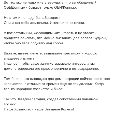
Вот только не надо мне утверждать, что вы обыденный.
ОБЫДенными бывают только ОБИЖенные.
Но этим и не надо быть Звездами.
Они и так себя исключили. Исключили из жизни.
А вот остальным, желающим жить, гореть и не угасать,
придется поискать, что можно выставить для Колеса Судьбы,
чтобы оно тебя подняло над собой.
Вяжете, шьете, печете, вышиваете крестиком и хорошо
владеете языком?
Главное, чтобы ваше занятие вызывало интерес, а вы
демонстрировали его ярко, энергично и нетрадиционно.
Тем более, что площадок для демонстрации сейчас несчетное
количество, в отличие от времен еще не так далеких. Когда
только народное хозяйство и было
Так что Звездим сегодня, создав собственный павильон
Космос.
Наше Хозяйство - наше Звездное Колесо!