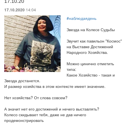
17.10.20
17.10.2020
14:04
#наблюдаядень
Звезда на Колесе Судьбы
Звучит как павильон "Космос"
на Выставке Достижений
Народного Хозяйства.
Можно цинично отметить
типа:
Какое Хозяйство - такая и
Звезда достанется.
И размер хозяйства в этом контексте имеет значение.
Нет хозяйства? От слова совсем?
А значит нет его достижений и нечего выставлять?
Колесо скидывает тебя, даже не дав ничего
продемонстрировать