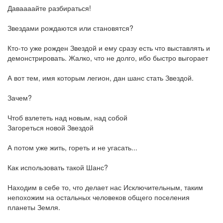
Даваааайте разбираться!
Звездами рождаются или становятся?
Кто-то уже рожден Звездой и ему сразу есть что выставлять и
демонстрировать. Жалко, что не долго, ибо быстро выгорает
А вот тем, имя которым легион, дан шанс стать Звездой.
Зачем?
Чтоб взлететь над новым, над собой
Загореться новой Звездой
А потом уже жить, гореть и не угасать...
Как использовать такой Шанс?
Находим в себе то, что делает нас Исключительным, таким
непохожим на остальных человеков общего поселения
планеты Земля.