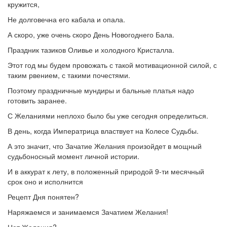
кружится,
Не долговечна его кабала и опала.
А скоро, уже очень скоро День Новогоднего Бала.
Праздник тазиков Оливье и холодного Кристалла.
Этот год мы будем провожать с такой мотивационной силой, с
таким рвением, с такими почестями.
Поэтому праздничные мундиры и бальные платья надо
готовить заранее.
С Желаниями неплохо было бы уже сегодня определиться.
В день, когда Императрица властвует на Колесе Судьбы.
А это значит, что Зачатие Желания произойдет в мощный
судьбоносный момент личной истории.
И в аккурат к лету, в положенный природой 9-ти месячный
срок оно и исполнится
Рецепт Дня понятен?
Наряжаемся и занимаемся Зачатием Желания!