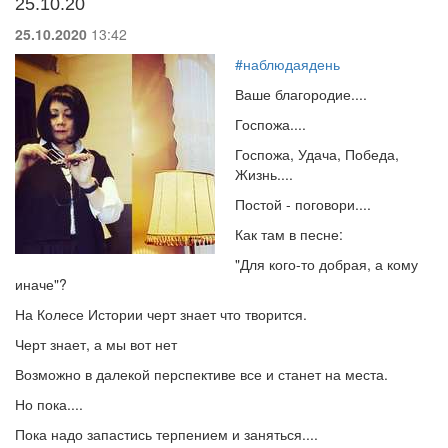
25.10.20
25.10.2020
13:42
#наблюдаядень
Ваше благородие....
Госпожа....
Госпожа, Удача, Победа,
Жизнь....
Постой - поговори....
Как там в песне:
"Для кого-то добрая, а кому
иначе"?
На Колесе Истории черт знает что творится.
Черт знает, а мы вот нет
Возможно в далекой перспективе все и станет на места.
Но пока....
Пока надо запастись терпением и заняться....