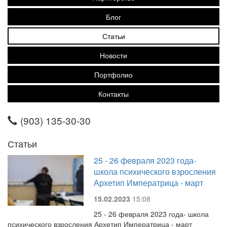
Блог
Статьи
Новости
Портфолио
Контакты
(903) 135-30-30
Статьи
25 - 26 февраля 2023 года-
школа психического взросления
Архетип Императрица - март
15.02.2023
15:08
25 - 26 февраля 2023 года- школа
психического взросления Архетип Императрица - март