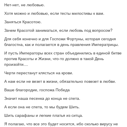
Нет-нет, не любовью.
Хотя можно и любовью, если тесты милостивы к вам.
Заняться Красотою.
Зачем Красотой заниматься, если любовь под вопросом?
Для себя конечно и для Госпожи Фортуны, которая сегодня
благостна, как и полагается в день правления Императрицы.
И пусть Императоры всех стран объединились в единой битве
против Красоты и Жизни, что-то должно в такой День
произойти....
Черти перестанут клясться на крови.
А нам если не везет в жизни, обязательно повезет в любви.
Ваше благородие, госпожа Победа
Значит наша песенка до конца не спета.
А если она не спета, то мы будем Шить.
Шить сарафаны и легкие платья из ситца.
Я полагаю, что все это будет носится, ибо сколько вирусу не