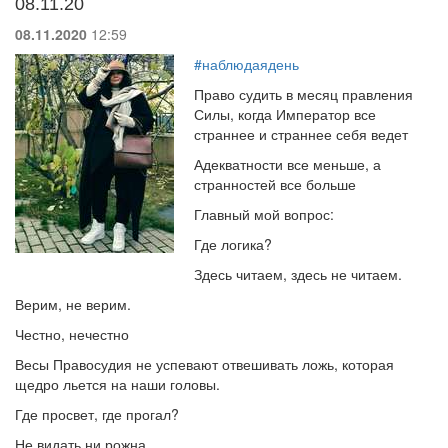
08.11.20
08.11.2020
12:59
#наблюдаядень
Право судить в месяц правления
Силы, когда Император все
страннее и страннее себя ведет
Адекватности все меньше, а
странностей все больше
Главный мой вопрос:
Где логика?
Здесь читаем, здесь не читаем.
Верим, не верим.
Честно, нечестно
Весы Правосудия не успевают отвешивать ложь, которая
щедро льется на наши головы.
Где просвет, где прогал?
Не видать ни рожна.