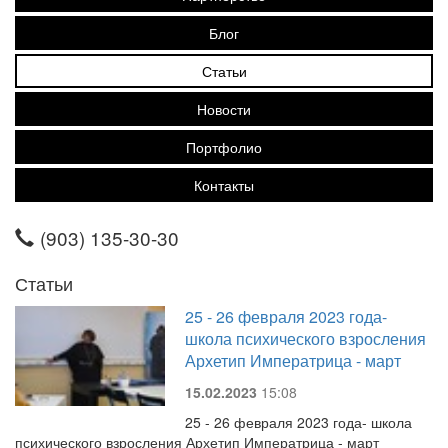
Блог
Статьи
Новости
Портфолио
Контакты
(903) 135-30-30
Статьи
25 - 26 февраля 2023 года-
школа психического взросления
Архетип Императрица - март
15.02.2023
15:08
25 - 26 февраля 2023 года- школа
психического взросления Архетип Императрица - март