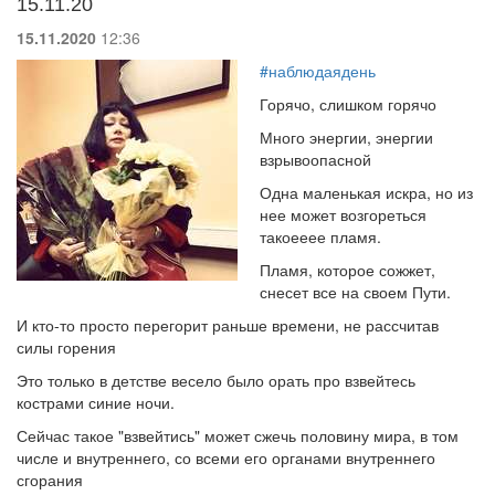
15.11.20
15.11.2020
12:36
#наблюдаядень
Горячо, слишком горячо
Много энергии, энергии
взрывоопасной
Одна маленькая искра, но из
нее может возгореться
такоееее пламя.
Пламя, которое сожжет,
снесет все на своем Пути.
И кто-то просто перегорит раньше времени, не рассчитав
силы горения
Это только в детстве весело было орать про взвейтесь
кострами синие ночи.
Сейчас такое "взвейтись" может сжечь половину мира, в том
числе и внутреннего, со всеми его органами внутреннего
сгорания