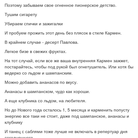
Поэтому забываем свое огненное пионерское детство.
Тушим сигарету
Убираем спички и зажигалки
И пробуем прожить этот день без плясок в стиле Кармен.
В крайнем случае - десерт Павлова.
Легкое бизе в свежих фруктах.
На тот случай, если все же ваша внутренняя Кармен зажжет,
постарайтесь, чтобы под рукой был огнетушитель. Или хотя бы
ведерко со льдом и шампанским.
Можно добавить ананасов по вкусу.
Ананасы в шампанском, чудо как хороши.
А еще клубника со льдом, на любителя.
Но до Нового года осталось 1, 5 месяца и карменить попусту
энергию все таки не стоит, даже под шампанское, ананасы и
клубнику
И танец с саблями тоже лучше не включать в репертуар дня
сегодняшнего.