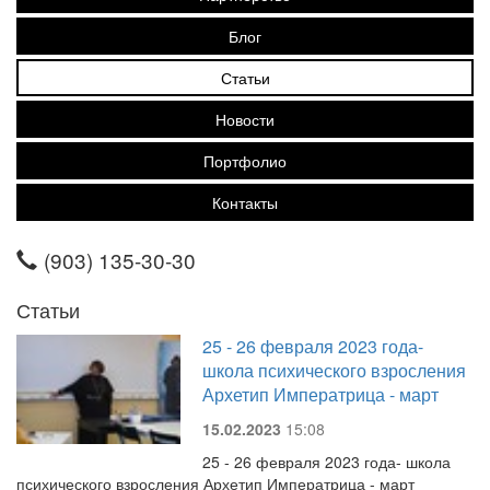
Блог
Статьи
Новости
Портфолио
Контакты
(903) 135-30-30
Статьи
25 - 26 февраля 2023 года-
школа психического взросления
Архетип Императрица - март
15.02.2023
15:08
25 - 26 февраля 2023 года- школа
психического взросления Архетип Императрица - март