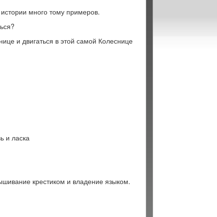
в истории много тому примеров.
ться?
ице и двигаться в этой самой Колеснице
ь и ласка
вышивание крестиком и владение языком.