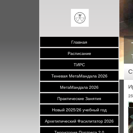
Главная
Расписание
ТИРС
С
Теневая МетаМандала 2026
И
МетаМандала 2026
25
Практические Занятия
Новый 2025/26 учебный год
Архетипический Фасилитатор 2026
Территория Портрета 2.0