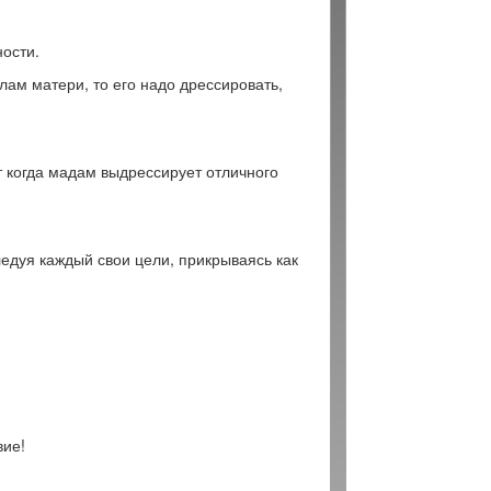
ости.
лам матери, то его надо дрессировать,
 когда мадам выдрессирует отличного
ледуя каждый свои цели, прикрываясь как
вие!