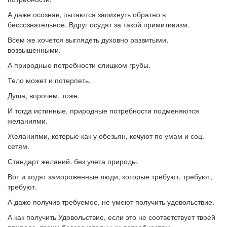
А даже осознав, пытаются запихнуть обратно в
бессознательное. Вдруг осудят за такой примитивизм.
Всем же хочется выглядеть духовно развитыми,
возвышенными.
А природные потребности слишком грубы.
Тело может и потерпеть.
Душа, впрочем, тоже.
И тогда истинные, природные потребности подменяются
желаниями.
Желаниями, которые как у обезьян, кочуют по умам и соц.
сетям.
Стандарт желаний, без учета природы.
Вот и ходят замороженные люди, которые требуют, требуют,
требуют.
А даже получив требуемое, не умеют получить удовольствие.
А как получить Удовольствие, если это не соответствует твоей