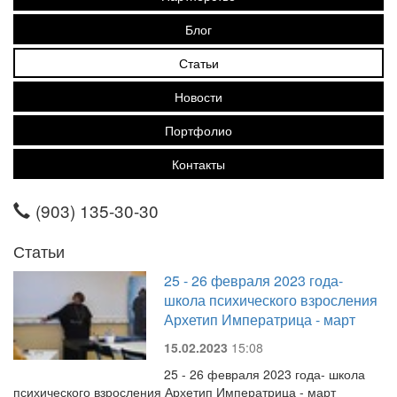
Блог
Статьи
Новости
Портфолио
Контакты
(903) 135-30-30
Статьи
25 - 26 февраля 2023 года-
школа психического взросления
Архетип Императрица - март
15.02.2023
15:08
25 - 26 февраля 2023 года- школа
психического взросления Архетип Императрица - март