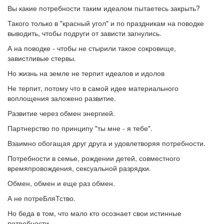
Вы какие потребности таким идеалом пытаетесь закрыть?
Такого только в "красный угол" и по праздникам на поводке
выводить, чтобы подруги от зависти загнулись.
А на поводке - чтобы не стырили такое сокровище,
завистливые стервы.
Но жизнь на земле не терпит идеалов и идолов
Не терпит, потому что в самой идее материального
воплощения заложено развитие.
Развитие через обмен энергией.
Партнерство по принципу "ты мне - я тебе".
Взаимно обогащая друг друга и удовлетворяя потребности.
Потребности в семье, рождении детей, совместного
времяпровождения, сексуальной разрядки.
Обмен, обмен и еще раз обмен.
А не потреБляТство.
Но беда в том, что мало кто осознает свои истинные
потребности.