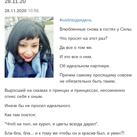
28.11.20
28.11.2020
10:56
#наблюдаядень
Влюбленные снова в гостях у Силы.
Что просят на этот раз?
Да все о том же.
И это все о нем.
Об идеальном партнере.
Причем самому просящему совсем
не обязательно быть таким.
Выросший на сказках о принцах и принцессах, несомненно
отнес себя к оным.
Иначе бы не просил идеального.
Как там поется:
"Чтоб не пил, не курил, и цветы всегда дарил".
Бла-бла, бла... и к тому же чтобы он и красив был, и умен?!