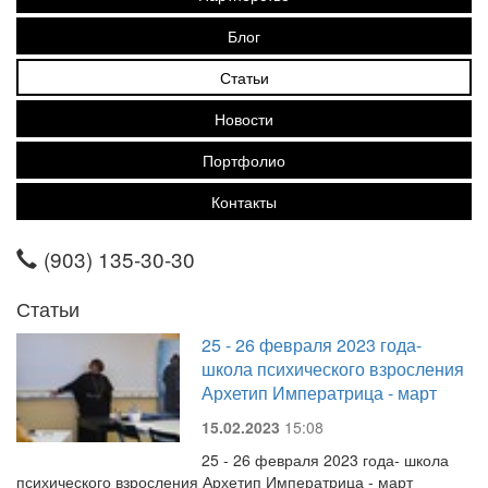
Блог
Статьи
Новости
Портфолио
Контакты
(903) 135-30-30
Статьи
25 - 26 февраля 2023 года-
школа психического взросления
Архетип Императрица - март
15.02.2023
15:08
25 - 26 февраля 2023 года- школа
психического взросления Архетип Императрица - март