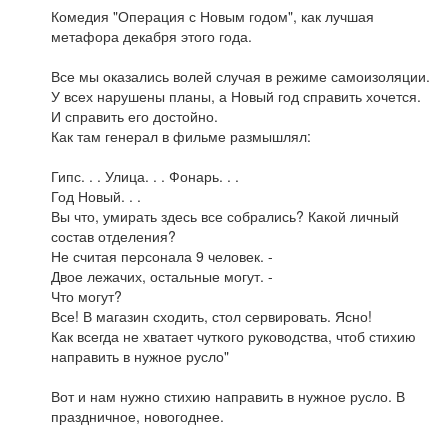
Комедия "Операция с Новым годом", как лучшая
метафора декабря этого года.
Все мы оказались волей случая в режиме самоизоляции.
У всех нарушены планы, а Новый год справить хочется.
И справить его достойно.
Как там генерал в фильме размышлял:
Гипс. . . Улица. . . Фонарь. . .
Год Новый. . .
Вы что, умирать здесь все собрались? Какой личный
состав отделения?
Не считая персонала 9 человек. -
Двое лежачих, остальные могут. -
Что могут?
Все! В магазин сходить, стол сервировать. Ясно!
Как всегда не хватает чуткого руководства, чтоб стихию
направить в нужное русло"
Вот и нам нужно стихию направить в нужное русло. В
праздничное, новогоднее.