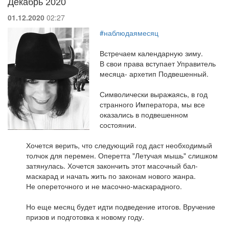
Декабрь 2020
01.12.2020
02:27
#наблюдаямесяц
Встречаем календарную зиму.
В свои права вступает Управитель
месяца- архетип Подвешенный.
Символически выражаясь, в год
странного Императора, мы все
оказались в подвешенном
состоянии.
Хочется верить, что следующий год даст необходимый
толчок для перемен. Оперетта "Летучая мышь" слишком
затянулась. Хочется закончить этот масочный бал-
маскарад и начать жить по законам нового жанра.
Не опереточного и не масочно-маскарадного.
Но еще месяц будет идти подведение итогов. Вручение
призов и подготовка к новому году.