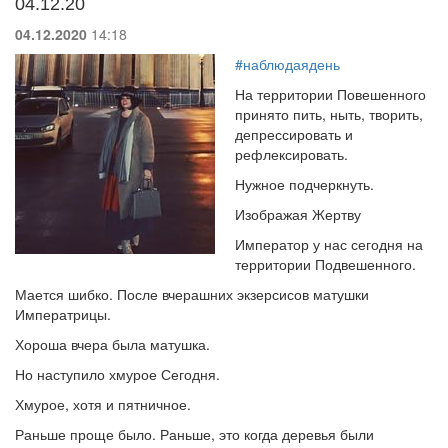
04.12.20
04.12.2020
14:18
#наблюдаядень
На территории Повешенного
принято пить, ныть, творить,
депрессировать и
рефлексировать.
Нужное подчеркнуть.
Изображая Жертву
Император у нас сегодня на
территории Подвешенного.
Мается шибко. После вчерашних экзерсисов матушки
Императрицы.
Хороша вчера была матушка.
Но наступило хмурое Сегодня.
Хмурое, хотя и пятничное.
Раньше проще было. Раньше, это когда деревья были