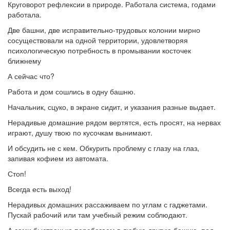
Круговорот рефлексии в природе. Работала система, годами
работала.
Две башни, две исправительно-трудовых колонии мирно
сосуществовали на одной территории, удовлетворяя
психологическую потребность в промывании косточек
ближнему
А сейчас что?
Работа и дом сошлись в одну башню.
Начальник, сцуко, в экране сидит, и указания разные выдает.
Нерадивые домашние рядом вертятся, есть просят, на нервах
играют, душу твою по кусочкам вынимают.
И обсудить не с кем. Обкурить проблему с глазу на глаз,
запивая кофием из автомата.
Стоп!
Всегда есть выход!
Нерадивых домашних рассаживаем по углам с гаджетами.
Пускай рабочий или там учебный режим соблюдают.