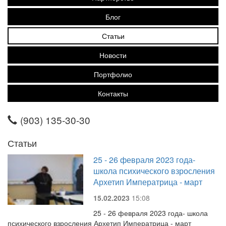
Блог
Статьи
Новости
Портфолио
Контакты
(903) 135-30-30
Статьи
25 - 26 февраля 2023 года-
школа психического взросления
Архетип Императрица - март
15.02.2023
15:08
25 - 26 февраля 2023 года- школа
психического взросления Архетип Императрица - март