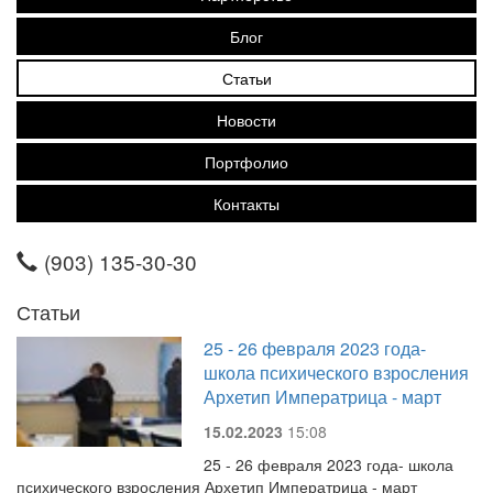
Блог
Статьи
Новости
Портфолио
Контакты
(903) 135-30-30
Статьи
25 - 26 февраля 2023 года-
школа психического взросления
Архетип Императрица - март
15.02.2023
15:08
25 - 26 февраля 2023 года- школа
психического взросления Архетип Императрица - март