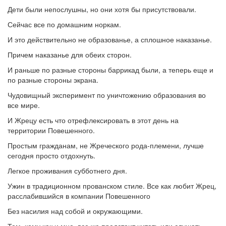
Дети были непослушны, но они хотя бы присутствовали.
Сейчас все по домашним норкам.
И это действительно не образованье, а сплошное наказанье.
Причем наказанье для обеих сторон.
И раньше по разные стороны баррикад были, а теперь еще и
по разные стороны экрана.
Чудовищный эксперимент по уничтожению образования во
все мире.
И Жрецу есть что отрефлексировать в этот день на
территории Повешенного.
Простым гражданам, не Жреческого рода-племени, лучше
сегодня просто отдохнуть.
Легкое проживания субботнего дня.
Ужин в традиционном прованском стиле. Все как любит Жрец,
расслабившийся в компании Повешенного
Без насилия над собой и окружающими.