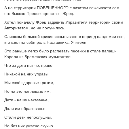
А на территории ПОВЕШЕННОГО с визитом вежливости сам
его Высоко Преосвященство - Жрец.
Хотел поначалу Жрец задавить Управителя территории своим
Авторитетом, но не получилось.
Слишком большой кризис испытывают в период пандемии все,
кто взял на себя роль Наставника, Учителя.
Это раньше легко было распевать песенки в стиле папаши
Короля из Бременских музыкантов:
Что за дети нынче, право,
Никакой на них управы,
Мы своё здоровье тратим,
Но на это наплевать им.
Дети - наше наказанье,
Дали им образованье,
Стали дети непослушны,
Но без них ужасно скучно.