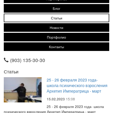
Блог
Статьи
Новости
Портфолио
Контакты
(903) 135-30-30
Статьи
25 - 26 февраля 2023 года-
школа психического взросления
Архетип Императрица - март
15.02.2023
15:08
25 - 26 февраля 2023 года- школа
психического взросления Архетип Императрица - март