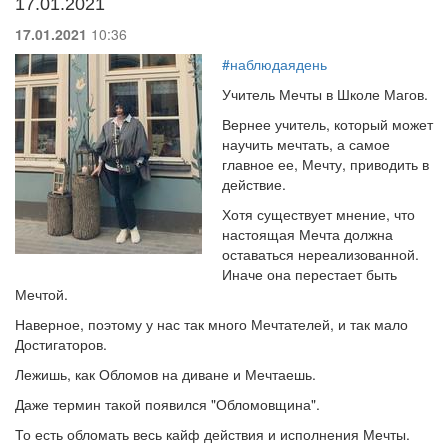
17.01.2021
17.01.2021
10:36
#наблюдаядень
Учитель Мечты в Школе Магов.
Вернее учитель, который может
научить мечтать, а самое
главное ее, Мечту, приводить в
действие.
Хотя существует мнение, что
настоящая Мечта должна
оставаться нереализованной.
Иначе она перестает быть
Мечтой.
Наверное, поэтому у нас так много Мечтателей, и так мало
Достигаторов.
Лежишь, как Обломов на диване и Мечтаешь.
Даже термин такой появился "Обломовщина".
То есть обломать весь кайф действия и исполнения Мечты.