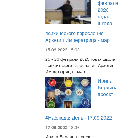
февраля
2023
года-
школа
психического взросления
Архетип Императрица - март
15.02.2023
15:08
25 - 26 февраля 2023 года- школа
психического взросления Архетип
Императрица - март
Ирина
Бердина
проект
#НаблюдаяДень - 17.09.2022
17.09.2022
18:36
Ирина Бердина проект