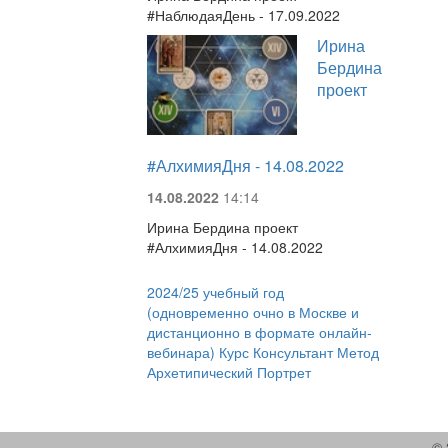
#НаблюдаяДень - 17.09.2022
Ирина
Бердина
проект
#АлхимияДня - 14.08.2022
14.08.2022
14:14
Ирина Бердина проект
#АлхимияДня - 14.08.2022
2024/25 учебный год
(одновременно очно в Москве и
дистанционно в формате онлайн-
вебинара) Курс Консультант Метод
Архетипический Портрет
© 