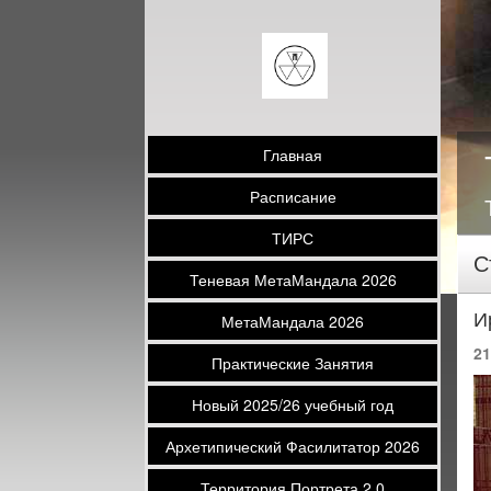
Главная
Расписание
ТИРС
С
Теневая МетаМандала 2026
И
МетаМандала 2026
21
Практические Занятия
Новый 2025/26 учебный год
Архетипический Фасилитатор 2026
Территория Портрета 2.0