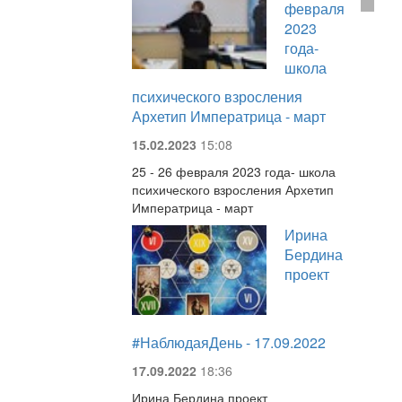
февраля
2023
года-
школа
психического взросления
Архетип Императрица - март
15.02.2023
15:08
25 - 26 февраля 2023 года- школа
психического взросления Архетип
Императрица - март
Ирина
Бердина
проект
#НаблюдаяДень - 17.09.2022
17.09.2022
18:36
Ирина Бердина проект