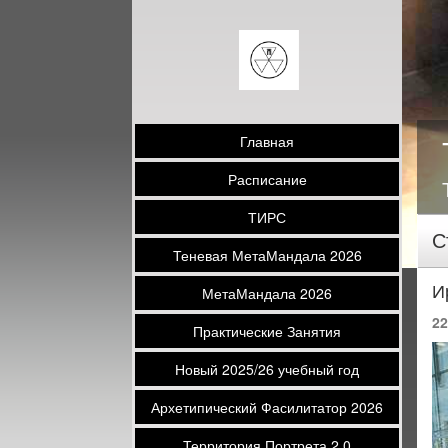
Главная
Расписание
ТИРС
С
Теневая МетаМандала 2026
И
МетаМандала 2026
22
Практические Занятия
Новый 2025/26 учебный год
Архетипический Фасилитатор 2026
Территория Портрета 2.0