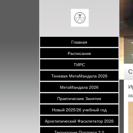
Главная
Расписание
ТИРС
С
Теневая МетаМандала 2026
И
МетаМандала 2026
06
Практические Занятия
Новый 2025/26 учебный год
Архетипический Фасилитатор 2026
Территория Портрета 2.0